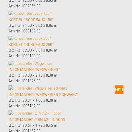
B x H x T: 2,50 x 0,03 x 0,03 m
Art-Nr. 1002056.00
KORDEL "BORDEAUX 150"
B x H x T: 1,50 x 0,04 x 0,04 m
Art-Nr. 1000139.00
KORDEL "BORDEAUX 200"
B x H x T: 2,00 x 0,04 x 0,04 m
Art-Nr. 1000140.00
INFOSTÄNDER "WEGWEISER"
B x H x T: 0,30 x 2,13 x 0,30 m
Art-Nr. 1001076.00
INFOSTÄNDER "WEGWEISER SCHWARZ"
B x H x T: 0,34 x 1,00 x 0,30 m
Art-Nr. 1003149.00
INFOSTÄNDER "DIN A2 - INDOOR
B x H x T: 0,64 x 1,92 x 0,45 m
Art-Nr. 1001487.00