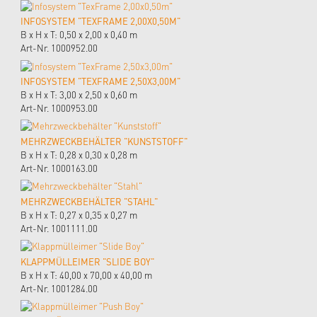
INFOSYSTEM "TEXFRAME 2,00X0,50M"
B x H x T: 0,50 x 2,00 x 0,40 m
Art-Nr. 1000952.00
INFOSYSTEM "TEXFRAME 2,50X3,00M"
B x H x T: 3,00 x 2,50 x 0,60 m
Art-Nr. 1000953.00
MEHRZWECKBEHÄLTER "KUNSTSTOFF"
B x H x T: 0,28 x 0,30 x 0,28 m
Art-Nr. 1000163.00
MEHRZWECKBEHÄLTER "STAHL"
B x H x T: 0,27 x 0,35 x 0,27 m
Art-Nr. 1001111.00
KLAPPMÜLLEIMER "SLIDE BOY"
B x H x T: 40,00 x 70,00 x 40,00 m
Art-Nr. 1001284.00