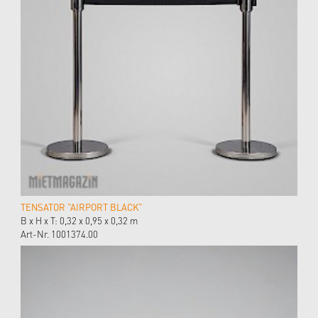
TENSATOR "AIRPORT BLACK"
B x H x T: 0,32 x 0,95 x 0,32 m
Art-Nr. 1001374.00