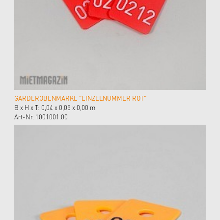
GARDEROBENMARKE "EINZELNUMMER ROT"
B x H x T: 0,04 x 0,05 x 0,00 m
Art-Nr. 1001001.00