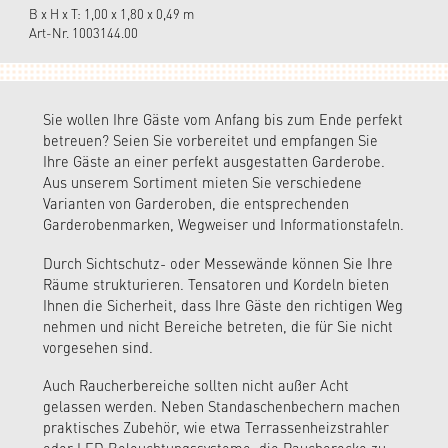
B x H x T: 1,00 x 1,80 x 0,49 m
Art-Nr. 1003144.00
Sie wollen Ihre Gäste vom Anfang bis zum Ende perfekt
betreuen? Seien Sie vorbereitet und empfangen Sie
Ihre Gäste an einer perfekt ausgestatten Garderobe.
Aus unserem Sortiment mieten Sie verschiedene
Varianten von Garderoben, die entsprechenden
Garderobenmarken, Wegweiser und Informationstafeln.
Durch Sichtschutz- oder Messewände können Sie Ihre
Räume strukturieren. Tensatoren und Kordeln bieten
Ihnen die Sicherheit, dass Ihre Gäste den richtigen Weg
nehmen und nicht Bereiche betreten, die für Sie nicht
vorgesehen sind.
Auch Raucherbereiche sollten nicht außer Acht
gelassen werden. Neben Standaschenbechern machen
praktisches Zubehör, wie etwa Terrassenheizstrahler
oder LED Beleuchtungssysteme, die Raucherecke zu