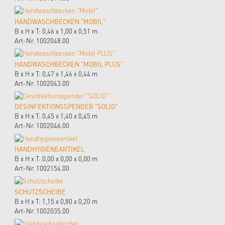
HANDWASCHBECKEN "MOBIL"
B x H x T: 0,46 x 1,00 x 0,51 m
Art-Nr. 1002048.00
HANDWASCHBECKEN "MOBIL PLUS"
B x H x T: 0,47 x 1,46 x 0,44 m
Art-Nr. 1002043.00
DESINFEKTIONSSPENDER "SOLID"
B x H x T: 0,45 x 1,40 x 0,45 m
Art-Nr. 1002046.00
HANDHYGIENEARTIKEL
B x H x T: 0,00 x 0,00 x 0,00 m
Art-Nr. 1002154.00
SCHUTZSCHEIBE
B x H x T: 1,15 x 0,80 x 0,20 m
Art-Nr. 1002035.00