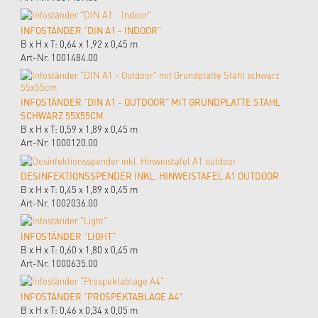
INFOSTÄNDER "DIN A1 - INDOOR"
B x H x T: 0,64 x 1,92 x 0,45 m
Art-Nr. 1001484.00
INFOSTÄNDER "DIN A1 - OUTDOOR" MIT GRUNDPLATTE STAHL
SCHWARZ 55X55CM
B x H x T: 0,59 x 1,89 x 0,45 m
Art-Nr. 1000120.00
DESINFEKTIONSSPENDER INKL. HINWEISTAFEL A1 OUTDOOR
B x H x T: 0,45 x 1,89 x 0,45 m
Art-Nr. 1002036.00
INFOSTÄNDER "LIGHT"
B x H x T: 0,60 x 1,80 x 0,45 m
Art-Nr. 1000635.00
INFOSTÄNDER "PROSPEKTABLAGE A4"
B x H x T: 0,46 x 0,34 x 0,05 m