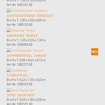
B x H x T: 1,30 x 2,30 x 0,05 m
Art-Nr. 1003151.00
SICHTSCHUTZWAND "BORDEAUX"
B x H x T: 1,00 x 2,50 x 0,05 m
Art-Nr. 1000135.00
GARDEROBE "MOBILE"
B x H x T: 1,30 x 2,20 x 1,30 m
Art-Nr. 1000900.00
SCHMINKSPIEGEL "CANCAN"
B x H x T: 0,80 x 0,62 x 0,12 m
Art-Nr. 1002727.00
STANDSPIEGEL
B x H x T: 0,43 x 1,50 x 0,45 m
Art-Nr. 1000157.00
SPIND "BACKSTAGE"
B x H x T: 0,59 x 1,80 x 0,50 m
Art-Nr. 1001571.00