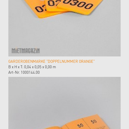
GARDEROBENMARKE "DOPPELNUMMER ORANGE"
B x H x T: 0,04 x 0,05 x 0,00 m
Art-Nr. 1000144.00