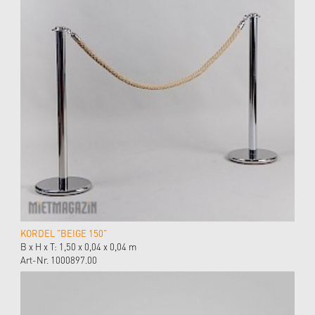
KORDEL "BEIGE 150"
B x H x T: 1,50 x 0,04 x 0,04 m
Art-Nr. 1000897.00