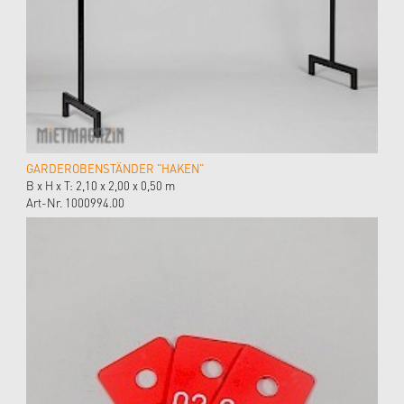
GARDEROBENSTÄNDER "HAKEN"
B x H x T: 2,10 x 2,00 x 0,50 m
Art-Nr. 1000994.00