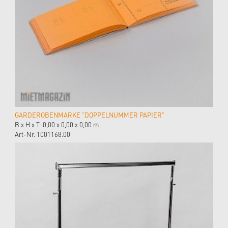
GARDEROBENMARKE "DOPPELNUMMER PAPIER"
B x H x T: 0,00 x 0,00 x 0,00 m
Art-Nr. 1001168.00