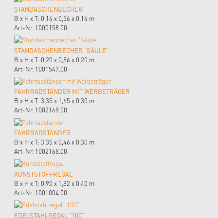
STANDASCHENBECHER
B x H x T: 0,14 x 0,56 x 0,14 m
Art-Nr. 1000158.00
STANDASCHENBECHER "SÄULE"
B x H x T: 0,20 x 0,86 x 0,20 m
Art-Nr. 1001547.00
FAHRRADSTÄNDER MIT WERBETRÄGER
B x H x T: 3,35 x 1,65 x 0,30 m
Art-Nr. 1002169.00
FAHRRADSTÄNDER
B x H x T: 3,35 x 0,46 x 0,30 m
Art-Nr. 1002168.00
KUNSTSTOFFREGAL
B x H x T: 0,90 x 1,82 x 0,40 m
Art-Nr. 1001004.00
EDELSTAHLREGAL "100"