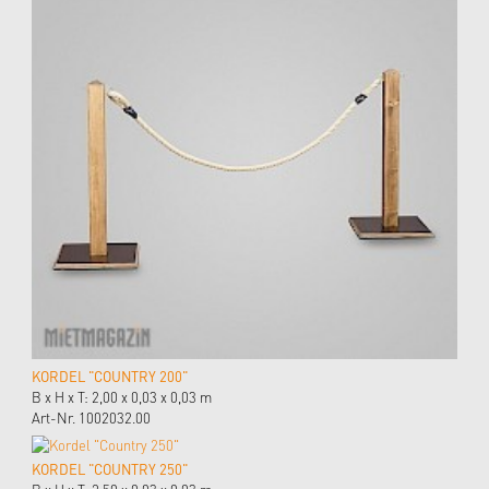
KORDEL "COUNTRY 200"
B x H x T: 2,00 x 0,03 x 0,03 m
Art-Nr. 1002032.00
KORDEL "COUNTRY 250"