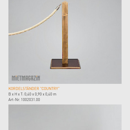
KORDELSTÄNDER "COUNTRY"
B x H x T: 0,40 x 0,90 x 0,40 m
Art-Nr. 1002031.00