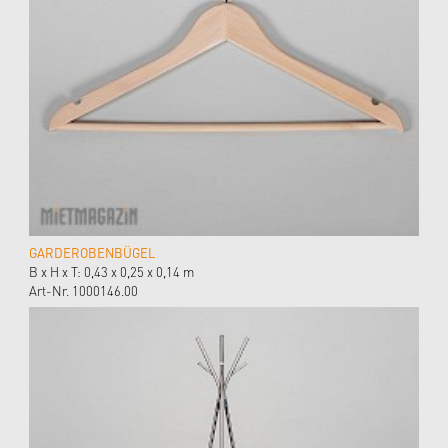
GARDEROBENBÜGEL
B x H x T: 0,43 x 0,25 x 0,14 m
Art-Nr. 1000146.00