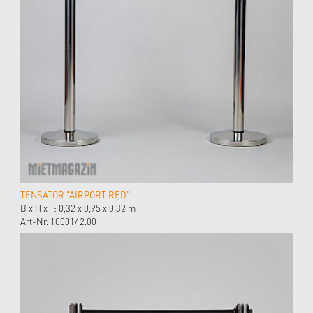
TENSATOR "AIRPORT RED"
B x H x T: 0,32 x 0,95 x 0,32 m
Art-Nr. 1000142.00