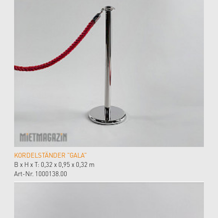
KORDELSTÄNDER "GALA"
B x H x T: 0,32 x 0,95 x 0,32 m
Art-Nr. 1000138.00