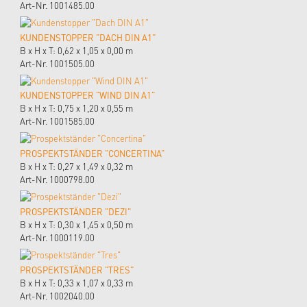
Art-Nr. 1001485.00
KUNDENSTOPPER "DACH DIN A1"
B x H x T: 0,62 x 1,05 x 0,00 m
Art-Nr. 1001505.00
KUNDENSTOPPER "WIND DIN A1"
B x H x T: 0,75 x 1,20 x 0,55 m
Art-Nr. 1001585.00
PROSPEKTSTÄNDER "CONCERTINA"
B x H x T: 0,27 x 1,49 x 0,32 m
Art-Nr. 1000798.00
PROSPEKTSTÄNDER "DEZI"
B x H x T: 0,30 x 1,45 x 0,50 m
Art-Nr. 1000119.00
PROSPEKTSTÄNDER "TRES"
B x H x T: 0,33 x 1,07 x 0,33 m
Art-Nr. 1002040.00