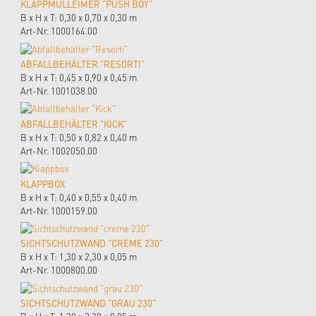
KLAPPMÜLLEIMER "PUSH BOY"
B x H x T: 0,30 x 0,70 x 0,30 m
Art-Nr. 1000164.00
ABFALLBEHÄLTER "RESORTI"
B x H x T: 0,45 x 0,90 x 0,45 m
Art-Nr. 1001038.00
ABFALLBEHÄLTER "KICK"
B x H x T: 0,50 x 0,82 x 0,40 m
Art-Nr. 1002050.00
KLAPPBOX
B x H x T: 0,40 x 0,55 x 0,40 m
Art-Nr. 1000159.00
SICHTSCHUTZWAND "CREME 230"
B x H x T: 1,30 x 2,30 x 0,05 m
Art-Nr. 1000800.00
SICHTSCHUTZWAND "GRAU 230"