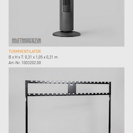
TURMVENTILATOR
B x H x T: 0,31 x 1,05 x 0,31 m
Art-Nr. 1003202.00