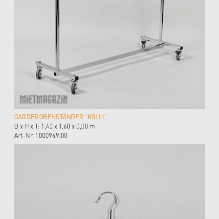
GARDEROBENSTÄNDER "KOLLI"
B x H x T: 1,40 x 1,60 x 0,00 m
Art-Nr. 1000949.00