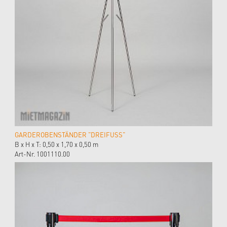
GARDEROBENSTÄNDER "DREIFUSS"
B x H x T: 0,50 x 1,70 x 0,50 m
Art-Nr. 1001110.00