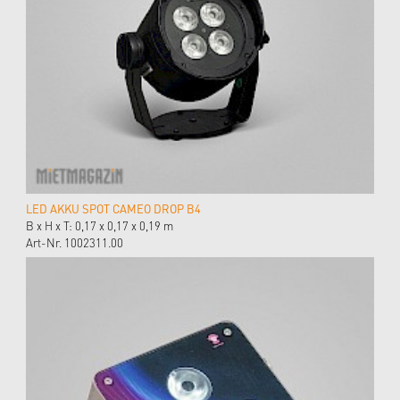
LED AKKU SPOT CAMEO DROP B4
B x H x T: 0,17 x 0,17 x 0,19 m
Art-Nr. 1002311.00