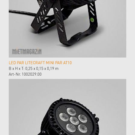
LED PAR LITECRAFT MINI PAR AT10
B x H x T: 0,25 x 0,15 x 0,19 m
Art-Nr. 1002029.00