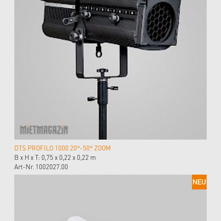
DTS PROFILO 1000 20°-50° ZOOM
B x H x T: 0,75 x 0,22 x 0,22 m
Art-Nr. 1002027.00