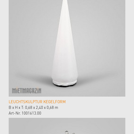
LEUCHTSKULPTUR KEGELFORM
B x H x T: 0,68 x 2,40 x 0,68 m
Art-Nr. 1001613.00