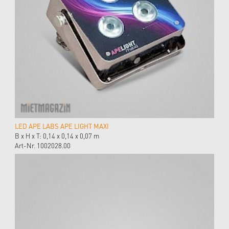
LED APE LABS APE LIGHT MAXI
B x H x T: 0,14 x 0,14 x 0,07 m
Art-Nr. 1002028.00