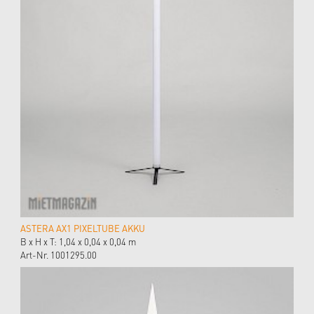
ASTERA AX1 PIXELTUBE AKKU
B x H x T: 1,04 x 0,04 x 0,04 m
Art-Nr. 1001295.00