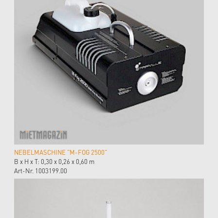
NEBELMASCHINE "M-FOG 2500"
B x H x T: 0,30 x 0,26 x 0,60 m
Art-Nr. 1003199.00