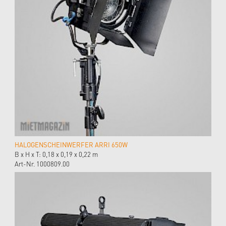
HALOGENSCHEINWERFER ARRI 650W
B x H x T: 0,18 x 0,19 x 0,22 m
Art-Nr. 1000809.00