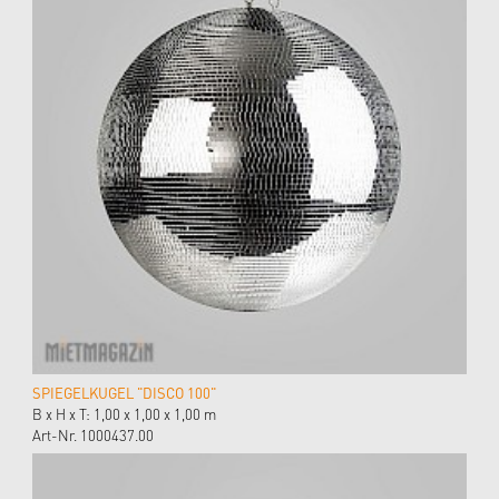
SPIEGELKUGEL "DISCO 100"
B x H x T: 1,00 x 1,00 x 1,00 m
Art-Nr. 1000437.00