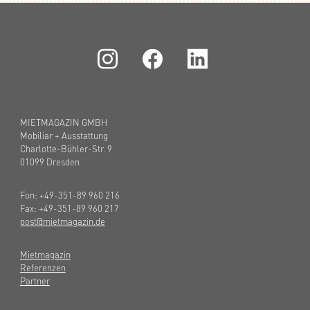
MIETMAGAZIN GMBH
Mobiliar + Ausstattung
Charlotte-Bühler-Str. 9
01099 Dresden
Fon: +49-351-89 960 216
Fax: +49-351-89 960 217
post@mietmagazin.de
Mietmagazin
Referenzen
Partner