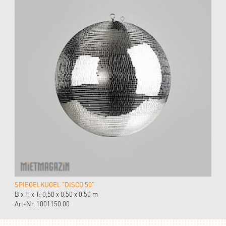
SPIEGELKUGEL "DISCO 50"
B x H x T: 0,50 x 0,50 x 0,50 m
Art-Nr. 1001150.00