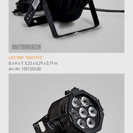
LED PAR "VARYTEC"
B x H x T: 0,22 x 0,29 x 0,19 m
Art-Nr. 1001355.00