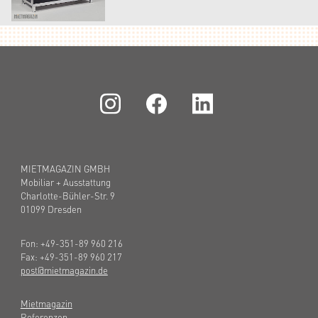
MIETMAGAZIN GMBH
Mobiliar + Ausstattung
Charlotte-Bühler-Str. 9
01099 Dresden
Fon: +49-351-89 960 216
Fax: +49-351-89 960 217
post@mietmagazin.de
Mietmagazin
Referenzen