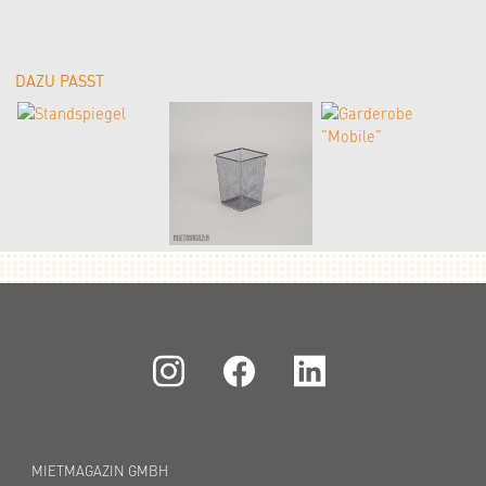
DAZU PASST
MIETMAGAZIN GMBH