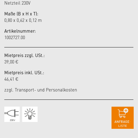
Netzteil 230V
Maße (B x H x T):
0,80 x 0,62 x 0,12 m
Artikelnummer:
1002727.00
Mietpreis zzgl. USt.:
39,00 €
Mietpreis inkl. USt.:
46,41 €
zzgl. Transport- und Personalkosten