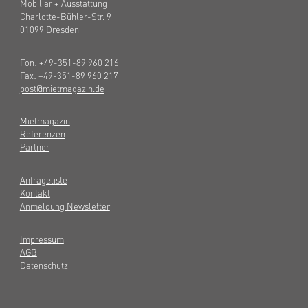
Mobiliar + Ausstattung
Charlotte-Bühler-Str. 9
01099 Dresden
Fon: +49-351-89 960 216
Fax: +49-351-89 960 217
post@mietmagazin.de
Mietmagazin
Referenzen
Partner
Anfrageliste
Kontakt
Anmeldung Newsletter
Impressum
AGB
Datenschutz