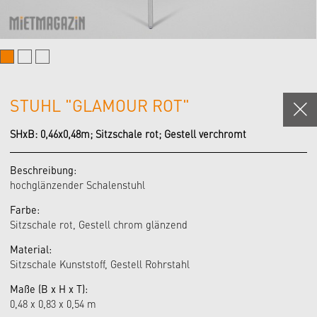
STUHL "GLAMOUR ROT"
SHxB: 0,46x0,48m; Sitzschale rot; Gestell verchromt
Beschreibung:
hochglänzender Schalenstuhl
Farbe:
Sitzschale rot, Gestell chrom glänzend
Material:
Sitzschale Kunststoff, Gestell Rohrstahl
Maße (B x H x T):
0,48 x 0,83 x 0,54 m