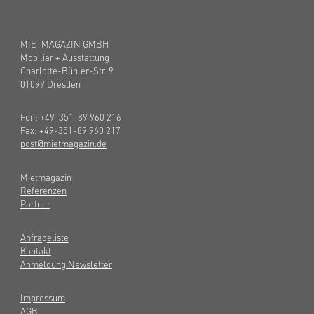
MIETMAGAZIN GMBH
Mobiliar + Ausstattung
Charlotte-Bühler-Str. 9
01099 Dresden
Fon: +49-351-89 960 216
Fax: +49-351-89 960 217
post@mietmagazin.de
Mietmagazin
Referenzen
Partner
Anfrageliste
Kontakt
Anmeldung Newsletter
Impressum
AGB