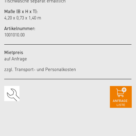
Tischwäsche separat erhältlich
Maße (B x H x T):
4,20 x 0,73 x 1,40 m
Artikelnummer:
1001010.00
Mietpreis
auf Anfrage
zzgl. Transport- und Personalkosten