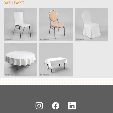
DAZU PASST